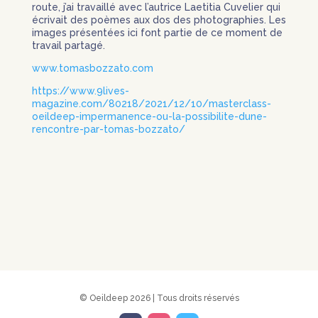
route, j’ai travaillé avec l’autrice Laetitia Cuvelier qui
écrivait des poèmes aux dos des photographies. Les
images présentées ici font partie de ce moment de
travail partagé.
www.tomasbozzato.com
https://www.9lives-
magazine.com/80218/2021/12/10/masterclass-
oeildeep-impermanence-ou-la-possibilite-dune-
rencontre-par-tomas-bozzato/
© Oeildeep 2026 | Tous droits réservés