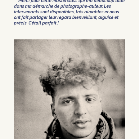
Merci pour cette Masterclass qui m’a beaucoup aidé
dans ma démarche de photographe-auteur. Les
intervenants sont disponibles, très aimables et nous
ont fait partager leur regard bienveillant, aiguisé et
précis. C’était parfait !