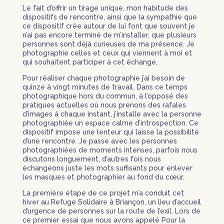
Le fait d’offrir un tirage unique, mon habitude des
dispositifs de rencontre, ainsi que la sympathie que
ce dispositif crée autour de lui font que souvent je
n’ai pas encore terminé de m’installer, que plusieurs
personnes sont déjà curieuses de ma présence. Je
photographie celles et ceux qui viennent à moi et
qui souhaitent participer à cet échange.
Pour réaliser chaque photographie j’ai besoin de
quinze à vingt minutes de travail. Dans ce temps
photographique hors du commun, à l’opposé des
pratiques actuelles où nous prenons des rafales
d’images à chaque instant, j’installe avec la personne
photographiée un espace calme d’introspection. Ce
dispositif impose une lenteur qui laisse la possibilité
d’une rencontre. Je passe avec les personnes
photographiées de moments intenses, parfois nous
discutons longuement, d’autres fois nous
échangeons juste les mots suffisants pour enlever
les masques et photographier au fond du cœur.
La première étape de ce projet m’a conduit cet
hiver au Refuge Solidaire à Briançon, un lieu d’accueil
d’urgence de personnes sur la route de l’exil. Lors de
ce premier essai que nous avons appelé Pour la