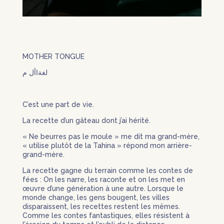
MOTHER TONGUE
لغةاأل م
C’est une part de vie.
La recette d’un gâteau dont j’ai hérité.
« Ne beurres pas le moule » me dit ma grand-mère,
« utilise plutôt de la Tahina » répond mon arrière-
grand-mère.
La recette gagne du terrain comme les contes de
fées : On les narre, les raconte et on les met en
œuvre d’une génération à une autre. Lorsque le
monde change, les gens bougent, les villes
disparaissent, les recettes restent les mêmes.
Comme les contes fantastiques, elles résistent à