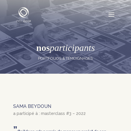
nos
participants
PORTFOLIOS & TÉMOIGNAGES
SAMA BEYDOUN
a participé à : masterclass #3 – 2022
”