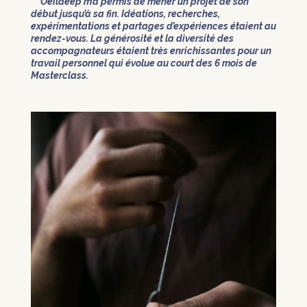
Oeildeep m’a permis de mener un projet de son
début jusqu’à sa fin. Idéations, recherches,
expérimentations et partages d’expériences étaient au
rendez-vous. La générosité et la diversité des
accompagnateurs étaient très enrichissantes pour un
travail personnel qui évolue au court des 6 mois de
Masterclass.