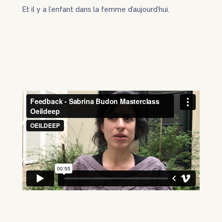
Et il y a l’enfant dans la femme d’aujourd’hui.