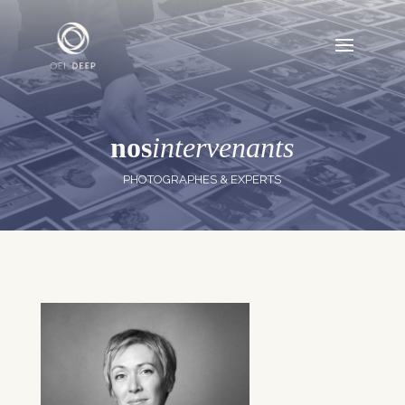
nos
intervenants
PHOTOGRAPHES & EXPERTS