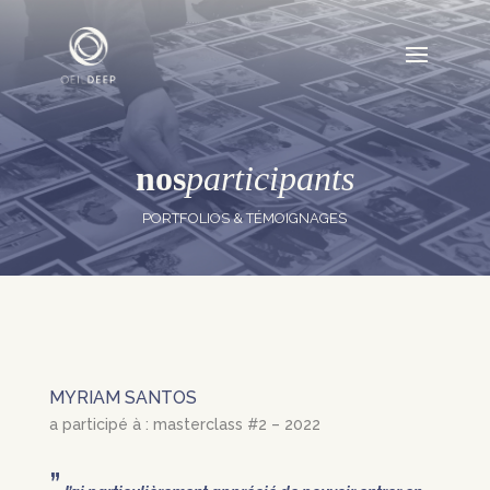
nos
participants
PORTFOLIOS & TÉMOIGNAGES
MYRIAM SANTOS
a participé à : masterclass #2 – 2022
”