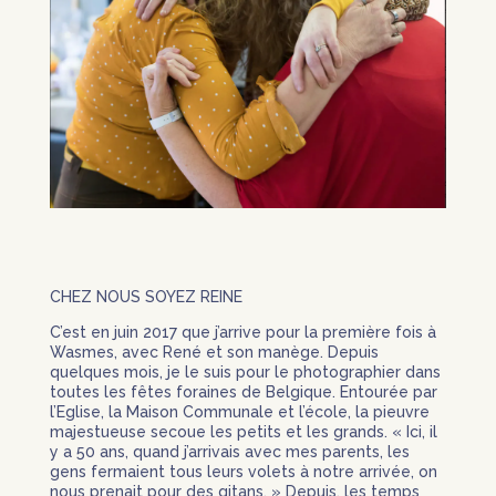
CHEZ NOUS SOYEZ REINE
C’est en juin 2017 que j’arrive pour la première fois à
Wasmes, avec René et son manège. Depuis
quelques mois, je le suis pour le photographier dans
toutes les fêtes foraines de Belgique. Entourée par
l’Eglise, la Maison Communale et l’école, la pieuvre
majestueuse secoue les petits et les grands. « Ici, il
y a 50 ans, quand j’arrivais avec mes parents, les
gens fermaient tous leurs volets à notre arrivée, on
nous prenait pour des gitans. » Depuis, les temps