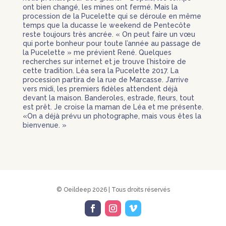
ont bien changé, les mines ont fermé. Mais la
procession de la Pucelette qui se déroule en même
temps que la ducasse le weekend de Pentecôte
reste toujours très ancrée. « On peut faire un vœu
qui porte bonheur pour toute l’année au passage de
la Pucelette » me prévient René. Quelques
recherches sur internet et je trouve l’histoire de
cette tradition. Léa sera la Pucelette 2017. La
procession partira de la rue de Marcasse. J’arrive
vers midi, les premiers fidèles attendent déjà
devant la maison. Banderoles, estrade, fleurs, tout
est prêt. Je croise la maman de Léa et me présente.
«On a déjà prévu un photographe, mais vous êtes la
bienvenue. »
© Oeildeep 2026 | Tous droits réservés