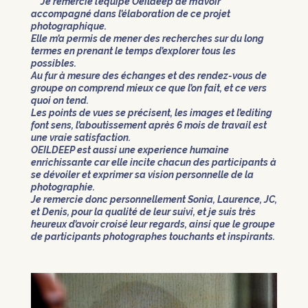
Je remercie l’équipe Oeildeep de m’avoir
accompagné dans l’élaboration de ce projet
photographique.
Elle m’a permis de mener des recherches sur du long
termes en prenant le temps d’explorer tous les
possibles.
Au fur à mesure des échanges et des rendez-vous de
groupe on comprend mieux ce que l’on fait, et ce vers
quoi on tend.
Les points de vues se précisent, les images et l’editing
font sens, l’aboutissement après 6 mois de travail est
une vraie satisfaction.
OEILDEEP est aussi une experience humaine
enrichissante car elle incite chacun des participants à
se dévoiler et exprimer sa vision personnelle de la
photographie.
Je remercie donc personnellement Sonia, Laurence, JC,
et Denis, pour la qualité de leur suivi, et je suis très
heureux d’avoir croisé leur regards, ainsi que le groupe
de participants photographes touchants et inspirants.