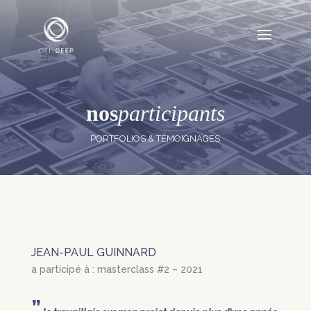
nos
participants
PORTFOLIOS & TÉMOIGNAGES
JEAN-PAUL GUINNARD
a participé à : masterclass #2 – 2021
”