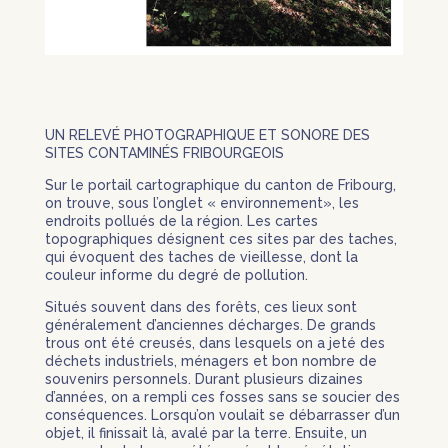
UN RELEVÉ PHOTOGRAPHIQUE ET SONORE DES
SITES CONTAMINÉS FRIBOURGEOIS
Sur le portail cartographique du canton de Fribourg,
on trouve, sous l’onglet « environnement», les
endroits pollués de la région. Les cartes
topographiques désignent ces sites par des taches,
qui évoquent des taches de vieillesse, dont la
couleur informe du degré de pollution.
Situés souvent dans des forêts, ces lieux sont
généralement d’anciennes décharges. De grands
trous ont été creusés, dans lesquels on a jeté des
déchets industriels, ménagers et bon nombre de
souvenirs personnels. Durant plusieurs dizaines
d’années, on a rempli ces fosses sans se soucier des
conséquences. Lorsqu’on voulait se débarrasser d’un
objet, il finissait là, avalé par la terre. Ensuite, un