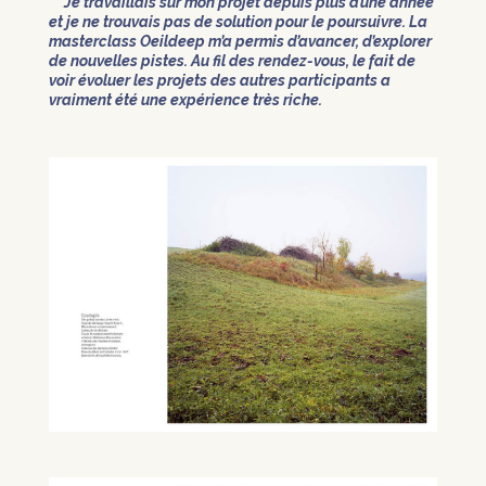
Je travaillais sur mon projet depuis plus d’une année
et je ne trouvais pas de solution pour le poursuivre. La
masterclass Oeildeep m’a permis d’avancer, d’explorer
de nouvelles pistes. Au fil des rendez-vous, le fait de
voir évoluer les projets des autres participants a
vraiment été une expérience très riche.