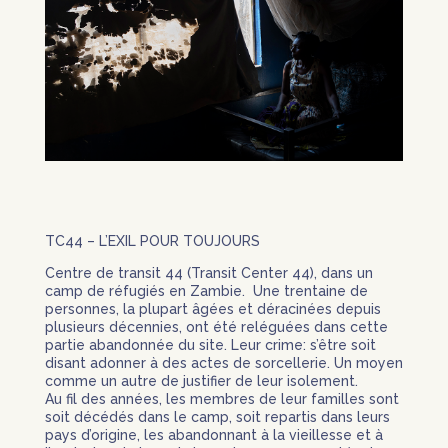
TC44 – L’EXIL POUR TOUJOURS
Centre de transit 44 (Transit Center 44), dans un
camp de réfugiés en Zambie.
Une trentaine de
personnes, la plupart âgées et déracinées depuis
plusieurs décennies, ont été reléguées dans cette
partie abandonnée du site. Leur crime: s’être soit
disant adonner à des actes de sorcellerie. Un moyen
comme un autre de justifier de leur isolement.
Au fil des années, les membres de leur familles sont
soit décédés dans le camp, soit repartis dans leurs
pays d’origine, les abandonnant à la vieillesse et à