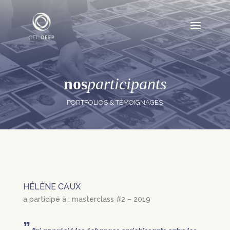
nos
participants
PORTFOLIOS & TÉMOIGNAGES
HÉLÈNE CAUX
a participé à : masterclass #2 – 2019
”