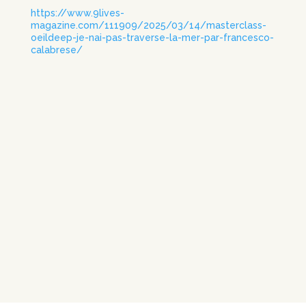
https://www.9lives-
magazine.com/111909/2025/03/14/masterclass-
oeildeep-je-nai-pas-traverse-la-mer-par-francesco-
calabrese/