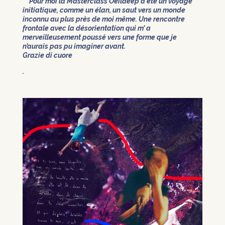
Pour moi la Masterclass Oeildeep a été un voyage
initiatique, comme un élan, un saut vers un monde
inconnu au plus près de moi même. Une rencontre
frontale avec la désorientation qui m’ a
merveilleusement poussé vers une forme que je
n’aurais pas pu imaginer avant.
Grazie di cuore
.