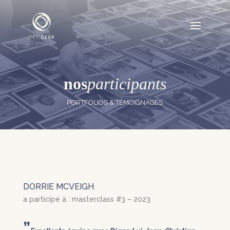
nos
participants
PORTFOLIOS & TÉMOIGNAGES
DORRIE MCVEIGH
a participé à : masterclass #3 – 2023
”