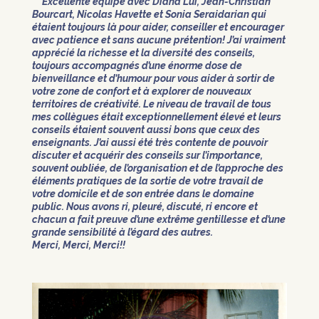
Excellente équipe avec Diana Lui, Jean-Christian
Bourcart, Nicolas Havette et Sonia Seraidarian qui
étaient toujours là pour aider, conseiller et encourager
avec patience et sans aucune prétention! J’ai vraiment
apprécié la richesse et la diversité des conseils,
toujours accompagnés d’une énorme dose de
bienveillance et d’humour pour vous aider à sortir de
votre zone de confort et à explorer de nouveaux
territoires de créativité. Le niveau de travail de tous
mes collègues était exceptionnellement élevé et leurs
conseils étaient souvent aussi bons que ceux des
enseignants. J’ai aussi été très contente de pouvoir
discuter et acquérir des conseils sur l’importance,
souvent oubliée, de l’organisation et de l’approche des
éléments pratiques de la sortie de votre travail de
votre domicile et de son entrée dans le domaine
public. Nous avons ri, pleuré, discuté, ri encore et
chacun a fait preuve d’une extrême gentillesse et d’une
grande sensibilité à l’égard des autres.
Merci, Merci, Merci!!