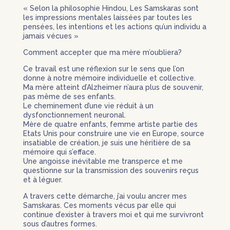
« Selon la philosophie Hindou, Les Samskaras sont
les impressions mentales laissées par toutes les
pensées, les intentions et les actions qu’un individu a
jamais vécues »
Comment accepter que ma mère m’oubliera?
Ce travail est une réflexion sur le sens que l’on
donne à notre mémoire individuelle et collective.
Ma mère atteint d’Alzheimer n’aura plus de souvenir,
pas même de ses enfants.
Le cheminement d’une vie réduit à un
dysfonctionnement neuronal.
Mère de quatre enfants, femme artiste partie des
Etats Unis pour construire une vie en Europe, source
insatiable de création, je suis une héritière de sa
mémoire qui s’efface.
Une angoisse inévitable me transperce et me
questionne sur la transmission des souvenirs reçus
et à léguer.
A travers cette démarche, j’ai voulu ancrer mes
Samskaras. Ces moments vécus par elle qui
continue d’exister à travers moi et qui me survivront
sous d’autres formes.