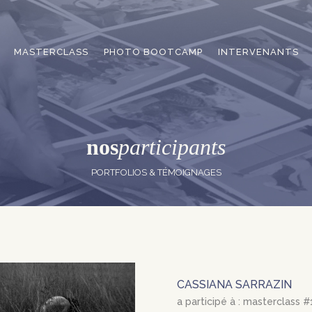
MASTERCLASS
PHOTO BOOTCAMP
INTERVENANTS
nos
participants
PORTFOLIOS & TÉMOIGNAGES
CASSIANA SARRAZIN
a participé à : masterclass #