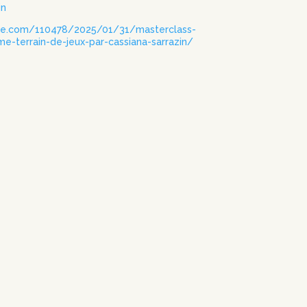
in
ne.com/110478/2025/01/31/masterclass-
e-terrain-de-jeux-par-cassiana-sarrazin/