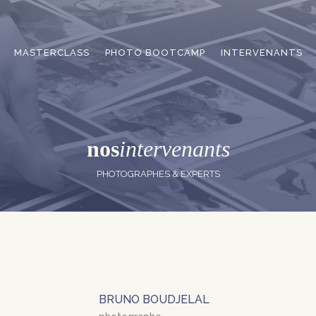
MASTERCLASS
PHOTO BOOTCAMP
INTERVENANTS
nos
intervenants
PHOTOGRAPHES & EXPERTS
BRUNO BOUDJELAL