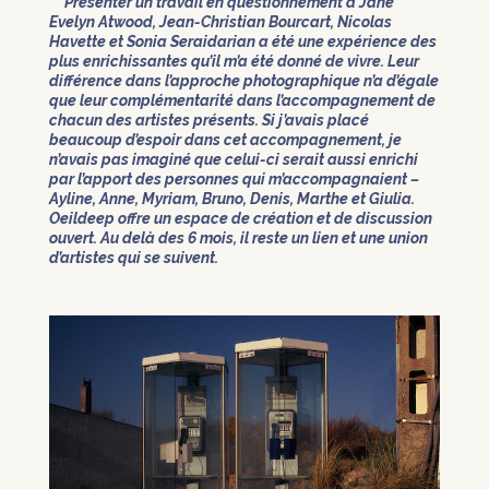
Présenter un travail en questionnement à Jane
Evelyn Atwood, Jean-Christian Bourcart, Nicolas
Havette et Sonia Seraidarian a été une expérience des
plus enrichissantes qu’il m’a été donné de vivre. Leur
différence dans l’approche photographique n’a d’égale
que leur complémentarité dans l’accompagnement de
chacun des artistes présents. Si j’avais placé
beaucoup d’espoir dans cet accompagnement, je
n’avais pas imaginé que celui-ci serait aussi enrichi
par l’apport des personnes qui m’accompagnaient –
Ayline, Anne, Myriam, Bruno, Denis, Marthe et Giulia.
Oeildeep offre un espace de création et de discussion
ouvert. Au delà des 6 mois, il reste un lien et une union
d’artistes qui se suivent.