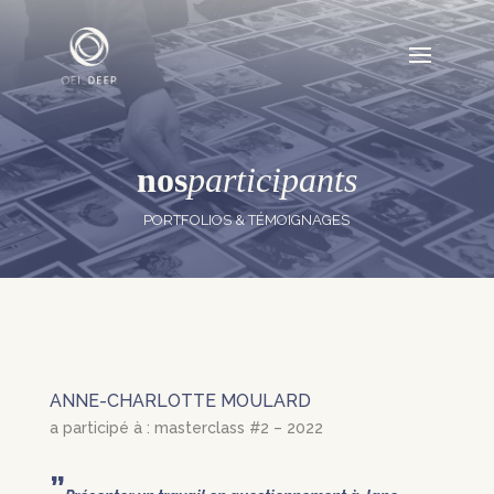
nos
participants
PORTFOLIOS & TÉMOIGNAGES
ANNE-CHARLOTTE MOULARD
a participé à : masterclass #2 – 2022
”